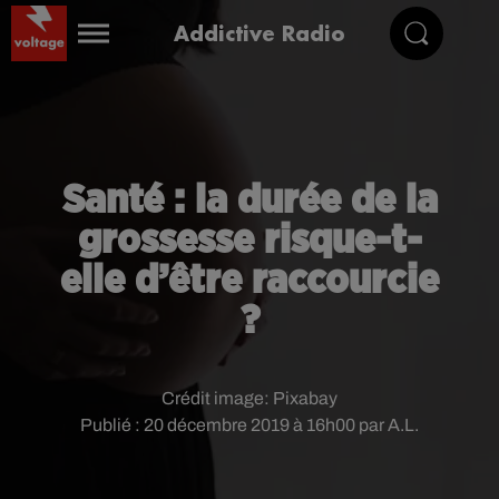
Addictive Radio
Santé : la durée de la
grossesse risque-t-
elle d’être raccourcie
?
Crédit image:
Pixabay
Publié : 20 décembre 2019 à 16h00 par A.L.