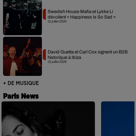
Swedish House Mafia et Lykke Li
dévoilent « Happiness Is So Sad »
31 juillet 2026
David Guetta et Carl Cox signent un B2B
historique à Ibiza
31 juillet 2026
+ DE MUSIQUE
Paris News