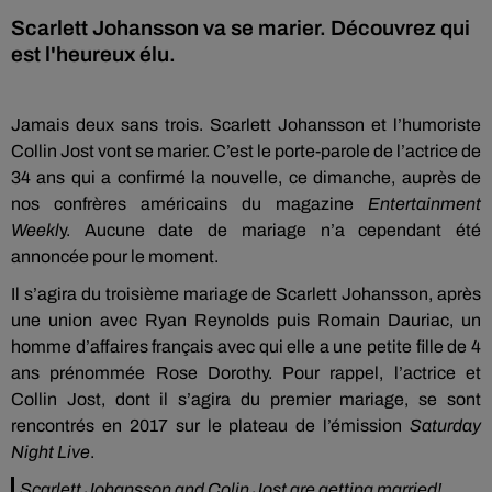
Scarlett Johansson va se marier. Découvrez qui
est l'heureux élu.
Jamais deux sans trois. Scarlett Johansson et l’humoriste
Collin Jost vont se marier. C’est le porte-parole de l’actrice de
34 ans qui a confirmé la nouvelle, ce dimanche, auprès de
nos confrères américains du magazine
Entertainment
Weekl
y. Aucune date de mariage n’a cependant été
annoncée pour le moment.
Il s’agira du troisième mariage de Scarlett Johansson, après
une union avec Ryan Reynolds puis Romain Dauriac, un
homme d’affaires français avec qui elle a une petite fille de 4
ans prénommée Rose Dorothy. Pour rappel, l’actrice et
Collin Jost, dont il s’agira du premier mariage, se sont
rencontrés en 2017 sur le plateau de l’émission
Saturday
Night Live
.
Scarlett Johansson and Colin Jost are getting married!