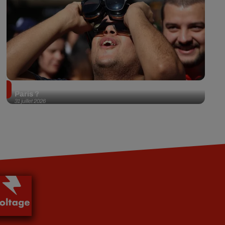
Éclipse solaire du 12 août 2026 : où l'observer à
Paris ?
31 juillet 2026