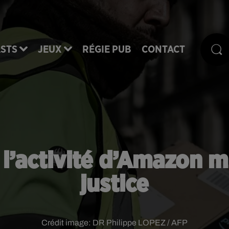
STS
JEUX
RÉGIE PUB
CONTACT
: l’activité d’Amazon mi
justice
Crédit image:
DR Philippe LOPEZ / AFP