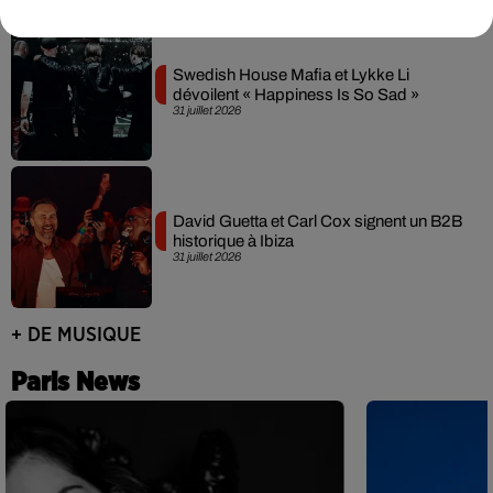
Swedish House Mafia et Lykke Li
dévoilent « Happiness Is So Sad »
31 juillet 2026
David Guetta et Carl Cox signent un B2B
historique à Ibiza
31 juillet 2026
+ DE MUSIQUE
Paris News