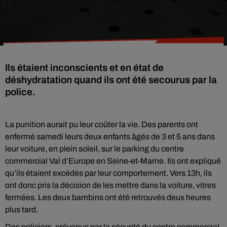
Ils étaient inconscients et en état de
déshydratation quand ils ont été secourus par la
police.
La punition aurait pu leur coûter la vie. Des parents ont
enfermé samedi leurs deux enfants âgés de 3 et 5 ans dans
leur voiture, en plein soleil, sur le parking du centre
commercial Val d’Europe en Seine-et-Marne. Ils ont expliqué
qu’ils étaient excédés par leur comportement. Vers 13h, ils
ont donc pris la décision de les mettre dans la voiture, vitres
fermées. Les deux bambins ont été retrouvés deux heures
plus tard.
Des policiers, prévenus par la sécurité du centre commercial,