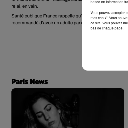
based on information tra
relai, en vain.
Vous pouvez accepter en 
Santé publique France rappelle qu’il ne faut pas surestimer
mes choix". Vous pouvez
recommandé d’avoir un adulte par enfant dans l'eau et qui 
ce site. Vous pouvez met
bas de chaque page.
Paris News