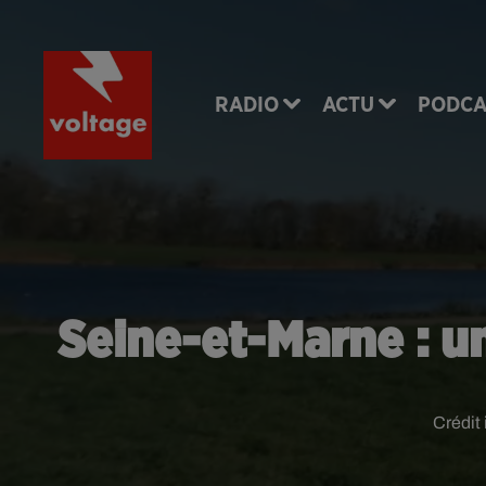
RADIO
ACTU
PODCA
Seine-et-Marne : un
Crédit