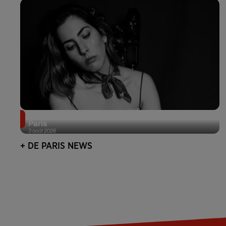
Netflix lance un immense Book Festival gratuit à
Paris
3 août 2026
+ DE PARIS NEWS