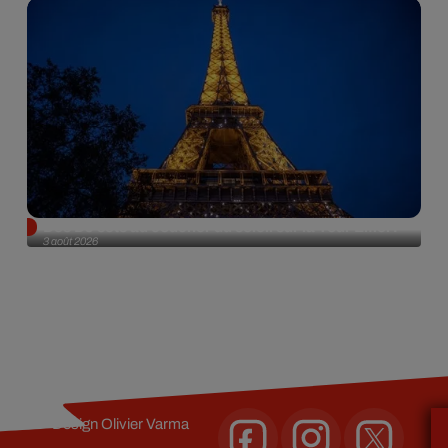
Des DJ sets au coucher du soleil sur la Tour Eiffel !
3 août 2026
Design
Olivier Varma