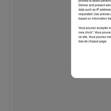
profiles to select person
Deliver and present adv
data such as IP address 
requested; Use precise g
based on information tra
Vous pouvez accepter en 
mes choix". Vous pouvez
ce site. Vous pouvez met
bas de chaque page.