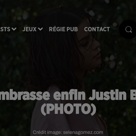
STS
JEUX
RÉGIE PUB
CONTACT
brasse enfin Justin Bi
(PHOTO)
Crédit image:
selenagomez.com