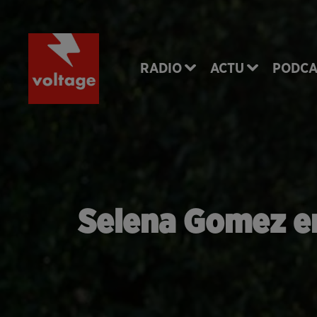
RADIO
ACTU
PODCA
Selena Gomez em