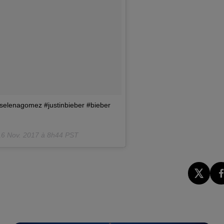
16 Nov. 2017 à 8h44 PST