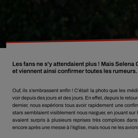
Les fans ne s'y attendaient plus ! Mais Selena
et viennent ainsi confirmer toutes les rumeurs
Ouf
, ils s’embrassent enfin !
C’était la photo que les méd
voir depuis des jours et des jours.
En effet, depuis le reto
dernier, nous espérions tous avoir rapidement une confi
stars semblaient visiblement nous narguer, en jouant sur l
avaient surpris à plusieurs reprises très complices dans
encore après une messe à l’église, mais nous ne les avion