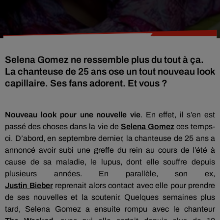
Selena Gomez ne ressemble plus du tout à ça.
La chanteuse de 25 ans ose un tout nouveau look
capillaire. Ses fans adorent. Et vous ?
Nouveau look pour une nouvelle vie
.
En effet, il s’en est
passé des choses dans la vie de
Selena
Gomez
ces temps-
ci.
D’abord, en septembre dernier, la chanteuse de 25 ans
a
annoncé
avoir subi une greffe du rein au cours de l’été à
cause de sa maladie, le lupus, dont elle souffre depuis
plusieurs années.
En parallèle, son ex,
Justin
Bieber
reprenait alors contact avec elle pour prendre
de ses nouvelles et la soutenir.
Quelques semaines plus
tard,
Selena
Gomez a ensuite rompu avec le chanteur