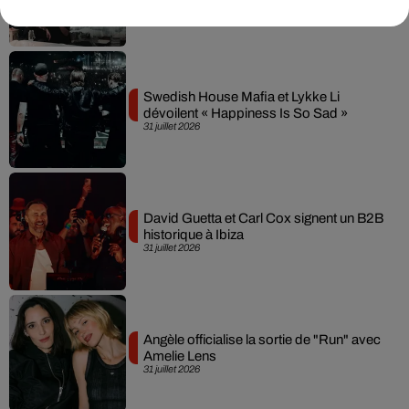
3 août 2026
Swedish House Mafia et Lykke Li
dévoilent « Happiness Is So Sad »
31 juillet 2026
David Guetta et Carl Cox signent un B2B
historique à Ibiza
31 juillet 2026
Angèle officialise la sortie de "Run" avec
Amelie Lens
31 juillet 2026