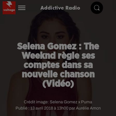
Addictive Radio
Selena Gomez : The
Weeknd règle ses
comptes dans sa
nouvelle chanson
(Vidéo)
Crédit image:
Selena Gomez x Puma
Publié : 13 avril 2018 à 13h00 par Aurélie Amcn