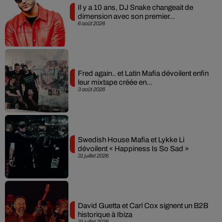
Il y a 10 ans, DJ Snake changeait de
dimension avec son premier...
6 août 2026
Fred again.. et Latin Mafia dévoilent enfin
leur mixtape créée en...
3 août 2026
Swedish House Mafia et Lykke Li
dévoilent « Happiness Is So Sad »
31 juillet 2026
David Guetta et Carl Cox signent un B2B
historique à Ibiza
31 juillet 2026