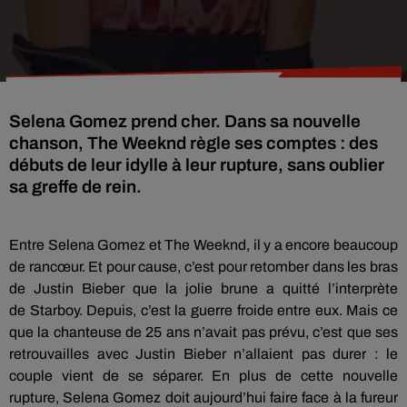
Selena Gomez prend cher. Dans sa nouvelle
chanson, The Weeknd règle ses comptes : des
débuts de leur idylle à leur rupture, sans oublier
sa greffe de rein.
Entre
Selena
Gomez et The
Weeknd
, il y a encore beaucoup
de rancœur.
Et pour cause, c’est pour retomber dans les bras
de Justin
Bieber
que la jolie brune a quitté l’interprète
de
Starboy
.
Depuis, c’est la guerre froide entre eux.
Mais ce
que la chanteuse de 25 ans n’avait pas prévu, c’est que ses
retrouvailles avec Justin
Bieber
n’allaient pas durer :
le
couple vient de se séparer.
En plus de cette nouvelle
rupture,
Selena
Gomez doit aujourd’hui faire face à la fureur