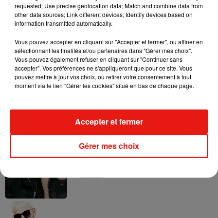
requested; Use precise geolocation data; Match and combine data from
other data sources; Link different devices; Identify devices based on
information transmitted automatically.
Vous pouvez accepter en cliquant sur "Accepter et fermer", ou affiner en
sélectionnant les finalités et/ou partenaires dans "Gérer mes choix".
Vous pouvez également refuser en cliquant sur "Continuer sans
Musique
accepter". Vos préférences ne s'appliqueront que pour ce site. Vous
pouvez mettre à jour vos choix, ou retirer votre consentement à tout
moment via le lien "Gérer les cookies" situé en bas de chaque page.
RÜFÜS DU SOL annonce un nouvel
album après sa tournée mondiale
7 août 2026
Accepter et fermer
Gérer mes choix
Angèle et Amélie Lens dévoilent leur
collaboration tant attendue
7 août 2026