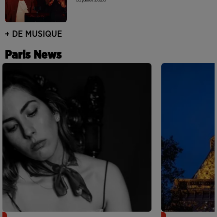
+ DE MUSIQUE
Paris News
Netflix lance un immense Book
Des DJ sets au