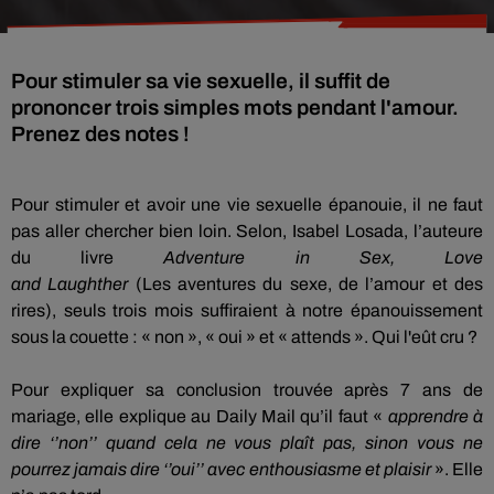
Pour stimuler sa vie sexuelle, il suffit de
prononcer trois simples mots pendant l'amour.
Prenez des notes !
Pour stimuler et avoir une vie sexuelle épanouie, il ne faut
pas aller chercher bien loin.
Selon, Isabel
Losada
, l’auteure
du livre
Adventure
in
Sex
, Love
and
Laughther
(
Les
aventures du sexe, de l’amour et des
rires)
, seuls trois mois suffiraient à notre épanouissement
sous la couette :
«
non
», « oui » et « attends ».
Qui l'eût cru ?
Pour expliquer sa conclusion trouvée après 7 ans de
mariage, elle explique au
Daily
Mail qu’il faut «
apprendre à
dire ‘’non’’ quand cela ne vous plaît pas, sinon vous ne
pourrez jamais dire ‘’oui’’ avec enthousiasme et plaisir
».
Elle