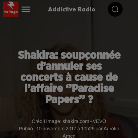
Addictive Radio
Shakira: soupçonnée
d’annuler ses
concerts à cause de
l’affaire ‘’Paradise
Papers’’ ?
Crédit image:
shakira.com - VEVO
Publié : 10 novembre 2017 à 10h25 par Aurélie
Amcn