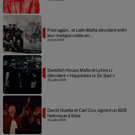
Fred again.. et Latin Mafia dévoilent enfin
leur mixtape créée en...
3 août 2026
Swedish House Mafia et Lykke Li
dévoilent « Happiness Is So Sad »
31 juillet 2026
David Guetta et Carl Cox signent un B2B
historique à Ibiza
31 juillet 2026