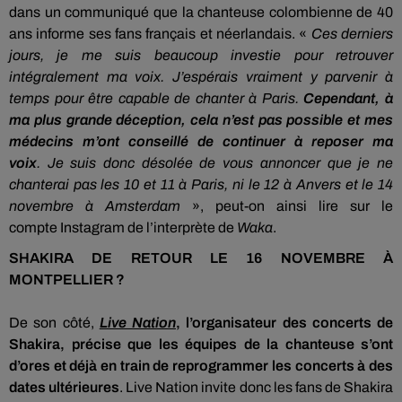
dans un communiqué que la chanteuse colombienne de 40
ans
informe ses fans français et néerlandais.
«
Ces derniers
jours, je me suis beaucoup investie pour retrouver
intégralement ma voix.
J’espérais vraiment y parvenir à
temps pour être capable de chanter à Paris.
Cependant, à
ma plus grande déception, cela n’est pas possible et mes
médecins m’ont conseillé de continuer à reposer ma
voix
.
Je suis donc désolée de vous annoncer que je ne
chanterai pas les 10 et 11 à Paris, ni le 12 à Anvers et le 14
novembre à Amsterdam
», peut-on ainsi lire sur le
compte
Instagram
de l’interprète de
Waka
.
SHAKIRA DE RETOUR LE 16 NOVEMBRE À
MONTPELLIER ?
De son côté,
Live Nation
, l’organisateur des concerts de
Shakira, précise que les équipes de la chanteuse s’ont
d’ores et déjà en train de reprogrammer les concerts à des
dates ultérieures
. Live Nation invite donc les fans de Shakira