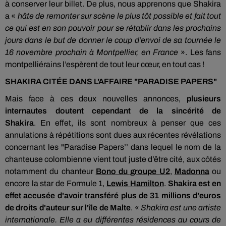
à conserver leur billet.
De plus, nous apprenons que Shakira
a «
hâte de remonter sur scène le plus tôt possible et fait tout
ce qui est en son pouvoir pour se rétablir dans les prochains
jours dans le but de donner le coup d’envoi de sa tournée le
16 novembre prochain à Montpellier, en France
».
Les fans
montpelliérains l’espèrent de tout leur cœur, en tout cas !
SHAKIRA
CITÉE
DANS L'AFFAIRE "PARADISE PAPERS"
Mais face à ces deux nouvelles annonces,
plusieurs
internautes doutent cependant de la sincérité de
Shakira
.
En effet, ils sont nombreux à penser que ces
annulations à répétitions sont
dues
aux récentes révélations
concernant les "
Paradise
Papers
’’ dans lequel le nom de la
chanteuse colombienne vient tout juste d’être cité, aux côtés
notamment du chanteur
Bono
du groupe
U2
,
Madonna
ou
encore la star de Formule 1,
Lewis Hamilton
.
Shakira est en
effet accusée d'avoir transféré plus de 31 millions d'euros
de droits d'auteur sur l'île de Malte
. «
Shakira est une artiste
internationale. Elle a eu différentes résidences au cours de