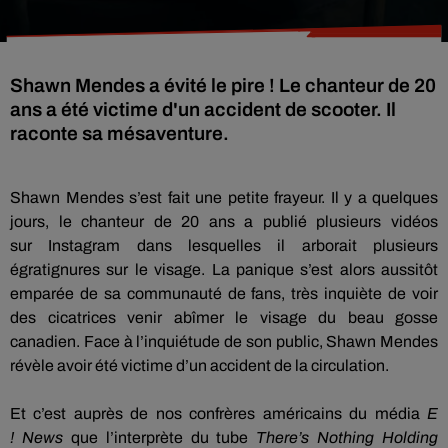
Shawn Mendes a évité le pire ! Le chanteur de 20
ans a été victime d'un accident de scooter. Il
raconte sa mésaventure.
Shawn Mendes s’est fait une petite frayeur.
Il y a quelques
jours, le chanteur de 20 ans a publié plusieurs vidéos
sur
Instagram
dans lesquelles il arborait plusieurs
égratignures sur le visage.
La panique s’est alors aussitôt
emparée de sa communauté de fans, très inquiète de voir
des cicatrices venir abîmer le visage du beau gosse
canadien.
Face à l’inquiétude de son public, Shawn Mendes
révèle avoir été victime d’un accident de la circulation.
Et c’est auprès de nos confrères américains du média
E
!
News
que l’interprète du tube
There’s
Nothing
Holding