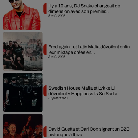
Il y a 10 ans, DJ Snake changeait de
dimension avec son premier...
6 août 2026
Fred again.. et Latin Mafia dévoilent enfin
leur mixtape créée en...
3 août 2026
Swedish House Mafia et Lykke Li
dévoilent « Happiness Is So Sad »
31 juillet 2026
David Guetta et Carl Cox signent un B2B
historique à Ibiza