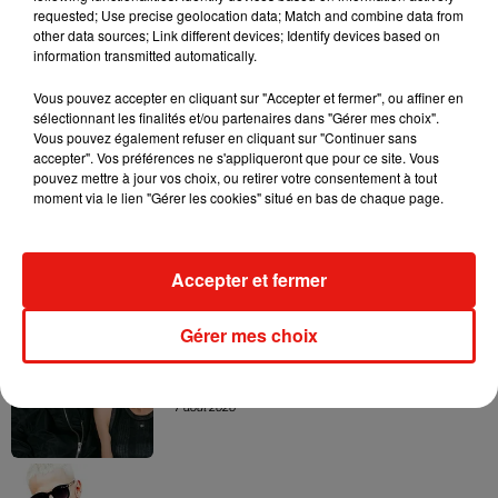
requested; Use precise geolocation data; Match and combine data from
other data sources; Link different devices; Identify devices based on
information transmitted automatically.
Vous pouvez accepter en cliquant sur "Accepter et fermer", ou affiner en
sélectionnant les finalités et/ou partenaires dans "Gérer mes choix".
Vous pouvez également refuser en cliquant sur "Continuer sans
Musique
accepter". Vos préférences ne s'appliqueront que pour ce site. Vous
pouvez mettre à jour vos choix, ou retirer votre consentement à tout
moment via le lien "Gérer les cookies" situé en bas de chaque page.
RÜFÜS DU SOL annonce un nouvel
album après sa tournée mondiale
7 août 2026
Accepter et fermer
Gérer mes choix
Angèle et Amélie Lens dévoilent leur
collaboration tant attendue
7 août 2026