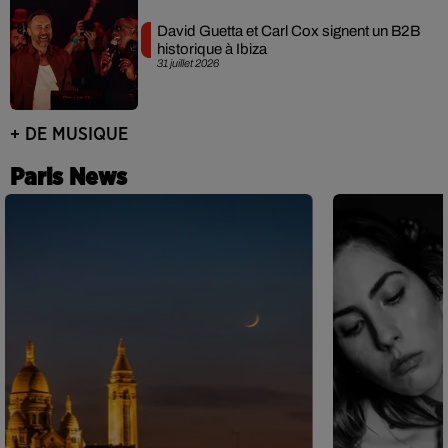
David Guetta et Carl Cox signent un B2B
historique à Ibiza
31 juillet 2026
+ DE MUSIQUE
Paris News