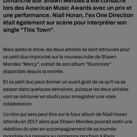
Dimanche soir Shawn Mendes a été consacré
lors des American Music Awards avec un prix et
une performance. Niall Horan, l'ex One Direction
était également sur scène pour interpréter son
single "This Town".
Mais après le show, les deux artistes se sont retrouvés pour
un petit duo improvisé sur le nouveau tube de Shawn
Mendes
"Mercy"
, extrait de son album
"Illuminate"
disponible depuis la rentrée.
Et ce petit duo peut donner un avant goût de ce qu'il va se
passer dans quelques semaines, puisque les deux artistes
vont se retrouver en studio pour enregistrer une vraie
collaboration.
Un titre qui sera peut être sur le futur album de Niall Horan
attendu en 2017 alors que Shawn Mendes pourrait sortir une
réédition du sien en accompagnement de sa tournée
mondiale qui passera au printemps prochain à Paris.