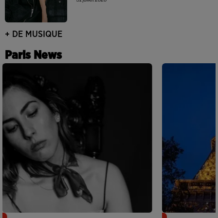
+ DE MUSIQUE
Paris News
Netflix lance un immense Book
Des DJ sets au