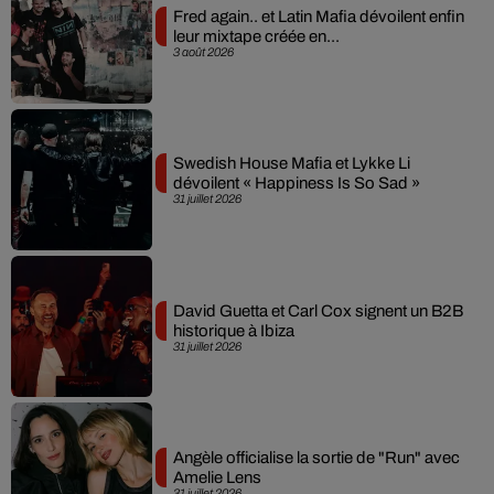
Fred again.. et Latin Mafia dévoilent enfin
leur mixtape créée en...
3 août 2026
Swedish House Mafia et Lykke Li
dévoilent « Happiness Is So Sad »
31 juillet 2026
David Guetta et Carl Cox signent un B2B
historique à Ibiza
31 juillet 2026
Angèle officialise la sortie de "Run" avec
Amelie Lens
31 juillet 2026