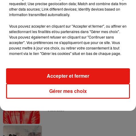
requested; Use precise geolocation data; Match and combine data from
other data sources; Link different devices; Identify devices based on
information transmitted automatically.
Vous pouvez accepter en cliquant sur "Accepter et fermer", ou affiner en
sélectionnant les finalités et/ou partenaires dans "Gérer mes choix".
Vous pouvez également refuser en cliquant sur "Continuer sans
Musique
accepter". Vos préférences ne s'appliqueront que pour ce site. Vous
pouvez mettre à jour vos choix, ou retirer votre consentement à tout
moment via le lien "Gérer les cookies" situé en bas de chaque page.
Angèle et Amélie Lens dévoilent leur
collaboration tant attendue
7 août 2026
Accepter et fermer
Gérer mes choix
Il y a 10 ans, DJ Snake changeait de
dimension avec son premier...
6 août 2026