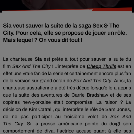
Sia veut sauver la suite de la saga Sex & The
City. Pour cela, elle se propose de jouer un rôle.
Mais lequel ? On vous dit tout !
La chanteuse
Sia
est prête à tout pour sauver la suite du
film
Sex
And The
City
!
L’interprète de
Cheap
Thrills
est en
effet une vraie fan de la série et certainement encore plus fan
de la version sur grand écran de
Sex
And The
City
.
Ainsi, la
chanteuse australienne a été très déçue lorsqu’elle a appris
que la suite des aventures de
Carrie
Bradshaw
et de ses
copines
new-yorkaise
était compromise.
La raison ?
La
décision de Kim
Catrall
, qui interprète le rôle de Sam Jones,
de ne pas participer au troisième volet de
Sex
And
The
City
.
Si la presse américaine pointe du doigt son
comportement de diva, l’actrice accuse quant à elle ses