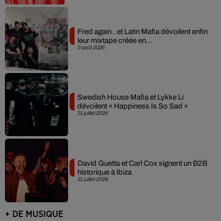
Fred again.. et Latin Mafia dévoilent enfin
leur mixtape créée en...
3 août 2026
Swedish House Mafia et Lykke Li
dévoilent « Happiness Is So Sad »
31 juillet 2026
David Guetta et Carl Cox signent un B2B
historique à Ibiza
31 juillet 2026
+ DE MUSIQUE