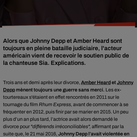
Alors que Johnny Depp et Amber Heard sont
toujours en pleine bataille judiciaire, l'acteur
américain vient de recevoir le soutien public de
la chanteuse Sia. Explications.
Trois ans et demi après leur divorce,
Amber Heard
et
Johnny
Depp
mènent toujours une guerre sans merci.
Les ex-
tourtereaux s'étaient en effet rencontrés en 2011 sur le
tournage du film
Rhum Express,
avant de commencer à se
fréquenter en 2012, puis finir par se marier en 2015. Un peu
plus d’un an plus tard, l’actrice avait alors demandé le
divorce pour
"différends irréconciliables",
affirmant par la
suite que, le 21 mai 2016,
Johnny Depp l’avait violentée en