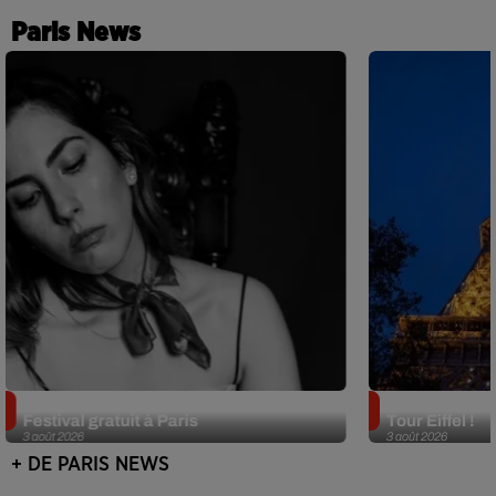
Paris News
Netflix lance un immense Book
Des DJ sets au
Festival gratuit à Paris
Tour Eiffel !
3 août 2026
3 août 2026
+ DE PARIS NEWS