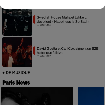
Swedish House Mafia et Lykke Li
dévoilent « Happiness Is So Sad »
31 juillet 2026
David Guetta et Carl Cox signent un B2B
historique à Ibiza
31 juillet 2026
+ DE MUSIQUE
Paris News