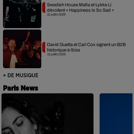
Swedish House Mafia et Lykke Li
dévoilent « Happiness Is So Sad »
31 juillet 2026
David Guetta et Carl Cox signent un B2B
historique à Ibiza
31 juillet 2026
+ DE MUSIQUE
Paris News