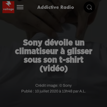
Addictive Radio
Sony dévoile un
climatiseur à glisser
sous son t-shirt
(vidéo)
Crédit image:
© Sony
Publié : 10 juillet 2020 à 13h48 par A.L.