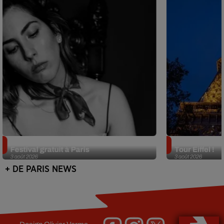
Netflix lance un immense Book
Des DJ sets au
Festival gratuit à Paris
Tour Eiffel !
3 août 2026
3 août 2026
+ DE PARIS NEWS