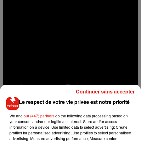
Continuer sans accepter
Le respect de votre vie privée est notre priorité
We and
our (447) partners
do the following data processing based on
your consent and/or our legitimate interest: Store and/or access
information on a device; Use limited data to select advertising; Create
Musique
profiles for personalised advertising; Use profiles to select personalised
advertising; Measure advertising performance; Measure content