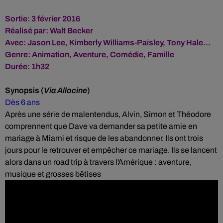
Sortie: 3 février 2016
Réalisé par:
Walt Becker
Avec:
Jason Lee
,
Kimberly Williams-Paisley
,
Tony Hale
...
Genre:
Animation
,
Aventure
,
Comédie
,
Famille
Durée: 1h32
Synopsis (
Via Allocine
)
Dès 6 ans
Après une série de malentendus, Alvin, Simon et Théodore
comprennent que Dave va demander sa petite amie en
mariage à Miami et risque de les abandonner. Ils ont trois
jours pour le retrouver et empêcher ce mariage. Ils se lancent
alors dans un road trip à travers l'Amérique : aventure,
musique et grosses bêtises