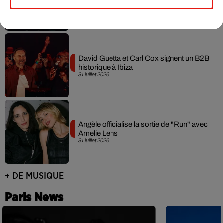
dévoilent « Happiness Is So Sad »
31 juillet 2026
David Guetta et Carl Cox signent un B2B
historique à Ibiza
31 juillet 2026
Angèle officialise la sortie de "Run" avec
Amelie Lens
31 juillet 2026
+ DE MUSIQUE
Paris News