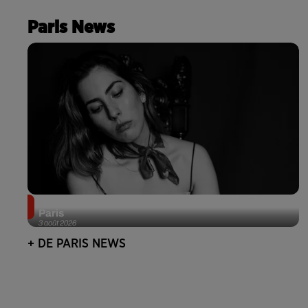
Paris News
Netflix lance un immense Book Festival gratuit à
Paris
3 août 2026
+ DE PARIS NEWS