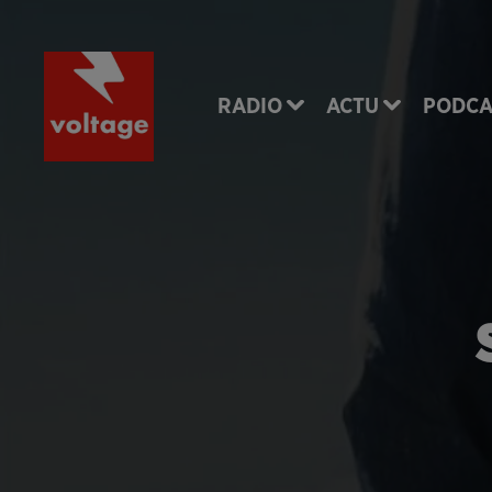
RADIO
ACTU
PODCA