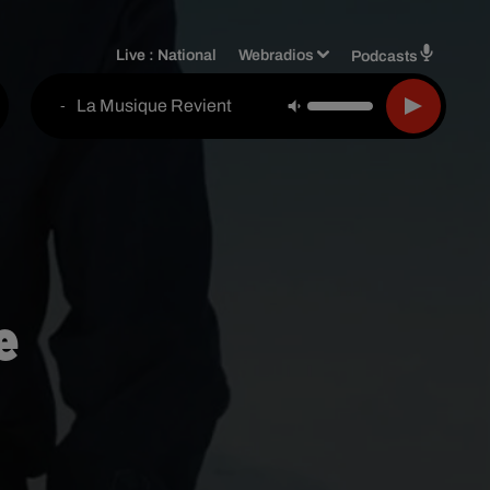
Live :
National
Webradios
Podcasts
La Musique Revient
-
e