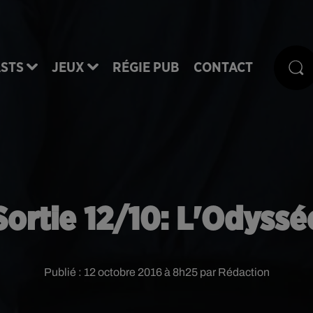
STS
JEUX
RÉGIE PUB
CONTACT
Sortie 12/10: L'Odyssé
Publié : 12 octobre 2016 à 8h25 par Rédaction