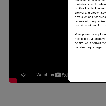
statistics or combinatio
profiles to select person
Deliver and present adv
data such as IP address 
requested; Use precise g
based on information tra
Vous pouvez accepter en 
mes choix". Vous pouvez
ce site. Vous pouvez met
bas de chaque page.