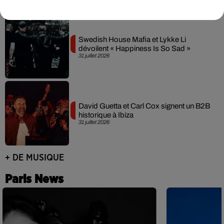
Swedish House Mafia et Lykke Li
dévoilent « Happiness Is So Sad »
31 juillet 2026
David Guetta et Carl Cox signent un B2B
historique à Ibiza
31 juillet 2026
+ DE MUSIQUE
Paris News