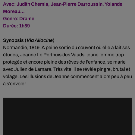
Avec:
Judith Chemla
,
Jean-Pierre Darroussin
,
Yolande
Moreau
...
Genre: Drame
Durée: 1h59
Synopsis (
Via Allocine
)
Normandie, 1819. A peine sortie du couvent où elle a fait ses
études, Jeanne Le Perthuis des Vauds, jeune femme trop
protégée et encore pleine des rêves de l’enfance, se marie
avec Julien de Lamare. Très vite, il se révèle pingre, brutal et
volage. Les illusions de Jeanne commencent alors peu à peu
à s’envoler.