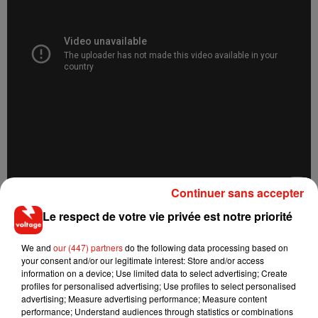
Continuer sans accepter
Le respect de votre vie privée est notre priorité
We and
our (447) partners
do the following data processing based on
your consent and/or our legitimate interest: Store and/or access
Musique
information on a device; Use limited data to select advertising; Create
profiles for personalised advertising; Use profiles to select personalised
advertising; Measure advertising performance; Measure content
performance; Understand audiences through statistics or combinations
RÜFÜS DU SOL annonce un nouvel