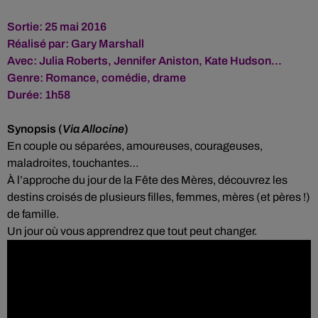
Sortie: 25 mai 2016
Réalisé par: Gary Marshall
Avec:
Julia Roberts
,
Jennifer Aniston
,
Kate Hudson...
Genre:
Romance, comédie, drame
Durée: 1h58
Synopsis (
Via Allocine
)
En couple ou séparées, amoureuses, courageuses,
maladroites, touchantes…
À l’approche du jour de la Fête des Mères, découvrez les
destins croisés de plusieurs filles, femmes, mères (et pères !)
de famille.
Un jour où vous apprendrez que tout peut changer.