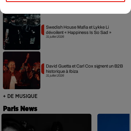
Swedish House Mafia et Lykke Li
dévoilent « Happiness Is So Sad »
31 juillet 2026
David Guetta et Carl Cox signent un B2B
historique à Ibiza
31 juillet 2026
+ DE MUSIQUE
Paris News