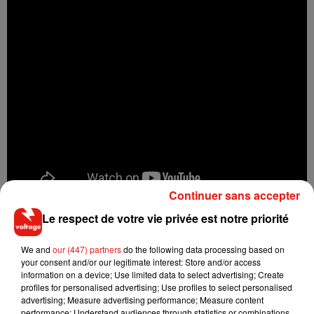
Continuer sans accepter
Le respect de votre vie privée est notre priorité
We and
our (447) partners
do the following data processing based on
your consent and/or our legitimate interest: Store and/or access
Musique
information on a device; Use limited data to select advertising; Create
profiles for personalised advertising; Use profiles to select personalised
advertising; Measure advertising performance; Measure content
performance; Understand audiences through statistics or combinations