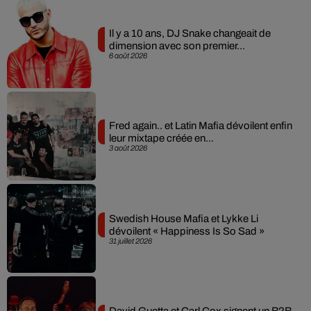
Il y a 10 ans, DJ Snake changeait de
dimension avec son premier...
6 août 2026
Fred again.. et Latin Mafia dévoilent enfin
leur mixtape créée en...
3 août 2026
Swedish House Mafia et Lykke Li
dévoilent « Happiness Is So Sad »
31 juillet 2026