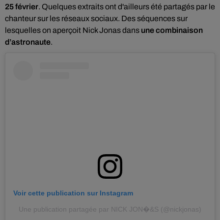
25 février
. Quelques extraits ont d'ailleurs été partagés par le
chanteur sur les réseaux sociaux. Des séquences sur
lesquelles on aperçoit Nick Jonas dans
une combinaison
d’astronaute
.
Voir cette publication sur Instagram
Une publication partagée par NICK JON�&S (@nickjonas)