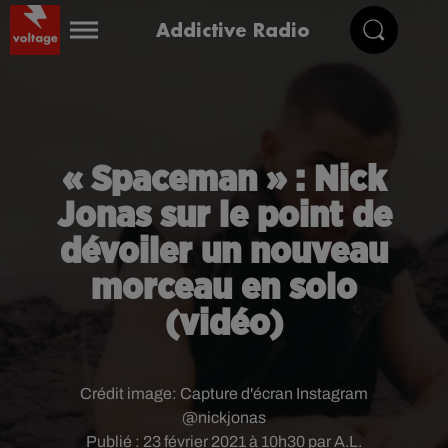
Addictive Radio
« Spaceman » : Nick
Jonas sur le point de
dévoiler un nouveau
morceau en solo
(vidéo)
Crédit image:
Capture d'écran Instagram
@nickjonas
Publié : 23 février 2021 à 10h30 par A.L.