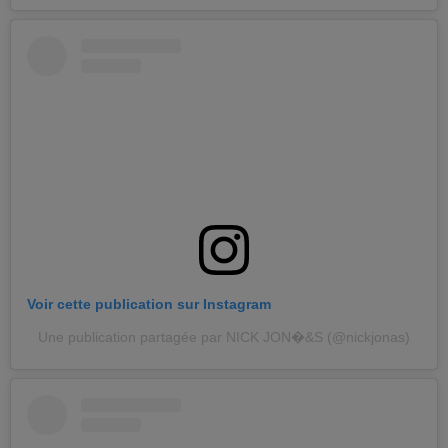
Voir cette publication sur Instagram
Une publication partagée par NICK JON�&S (@nickjonas)