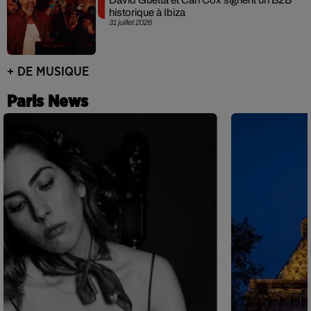
David Guetta et Carl Cox signent un B2B
historique à Ibiza
31 juillet 2026
+ DE MUSIQUE
Paris News