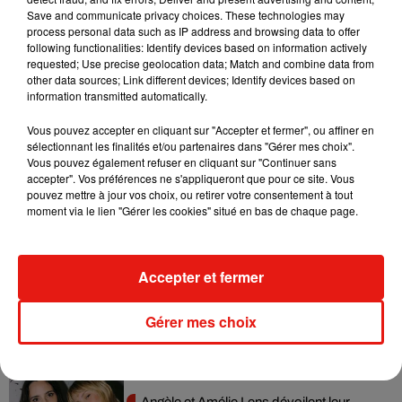
Save and communicate privacy choices. These technologies may
process personal data such as IP address and browsing data to offer
following functionalities: Identify devices based on information actively
requested; Use precise geolocation data; Match and combine data from
other data sources; Link different devices; Identify devices based on
information transmitted automatically.
Vous pouvez accepter en cliquant sur "Accepter et fermer", ou affiner en
sélectionnant les finalités et/ou partenaires dans "Gérer mes choix".
Vous pouvez également refuser en cliquant sur "Continuer sans
accepter". Vos préférences ne s'appliqueront que pour ce site. Vous
pouvez mettre à jour vos choix, ou retirer votre consentement à tout
moment via le lien "Gérer les cookies" situé en bas de chaque page.
Musique
Accepter et fermer
RÜFÜS DU SOL annonce un nouvel
album après sa tournée mondiale
7 août 2026
Gérer mes choix
Angèle et Amélie Lens dévoilent leur