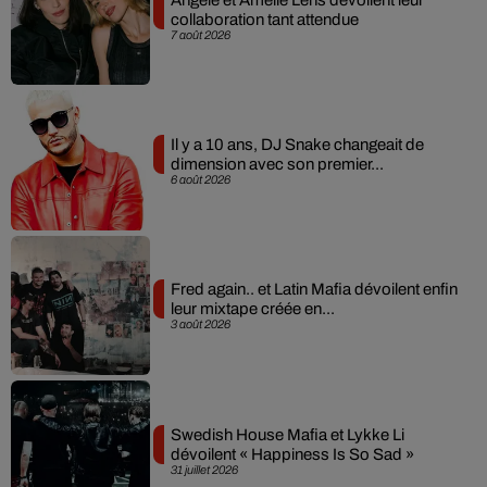
collaboration tant attendue
7 août 2026
Il y a 10 ans, DJ Snake changeait de
dimension avec son premier...
6 août 2026
Fred again.. et Latin Mafia dévoilent enfin
leur mixtape créée en...
3 août 2026
Swedish House Mafia et Lykke Li
dévoilent « Happiness Is So Sad »
31 juillet 2026