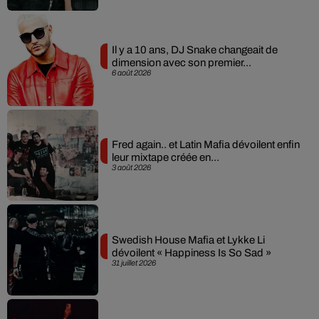
Il y a 10 ans, DJ Snake changeait de
dimension avec son premier...
6 août 2026
Fred again.. et Latin Mafia dévoilent enfin
leur mixtape créée en...
3 août 2026
Swedish House Mafia et Lykke Li
dévoilent « Happiness Is So Sad »
31 juillet 2026