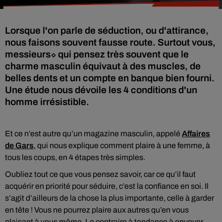
Lorsque l'on parle de séduction, ou d'attirance,
nous faisons souvent fausse route. Surtout vous,
messieurs⬦ qui pensez très souvent que le
charme masculin équivaut à des muscles, de
belles dents et un compte en banque bien fourni.
Une étude nous dévoile les 4 conditions d'un
homme irrésistible.
Et ce n’est autre qu’un magazine masculin, appelé
Affaires
de Gars
, qui nous explique comment plaire à une femme, à
tous les coups, en 4 étapes très simples.
Oubliez tout ce que vous pensez savoir, car ce qu’il faut
acquérir en priorité pour séduire, c’est la confiance en soi. Il
s’agit d’ailleurs de la chose la plus importante, celle à garder
en tête ! Vous ne pourrez plaire aux autres qu’en vous
plaisant à vous même. Le contraire à tendance à envoyer