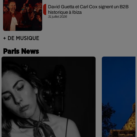
David Guetta et Carl Cox signent un B2B
historique à Ibiza
31 juillet 2026
+ DE MUSIQUE
Paris News