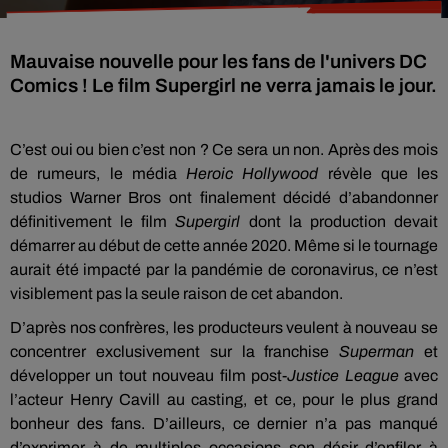
Mauvaise nouvelle pour les fans de l'univers DC
Comics ! Le film Supergirl ne verra jamais le jour.
C’est oui ou bien c’est non ? Ce sera un non. Après des mois
de rumeurs, le média
Heroic Hollywood
révèle que les
studios Warner Bros ont finalement décidé d’abandonner
définitivement le film
Supergirl
dont la production devait
démarrer au début de cette année 2020. Même si le tournage
aurait été impacté par la pandémie de coronavirus, ce n’est
visiblement pas la seule raison de cet abandon.
D’après nos confrères, les producteurs veulent à nouveau se
concentrer exclusivement sur la franchise
Superman
et
développer un tout nouveau film post-
Justice League
avec
l’acteur Henry Cavill au casting, et ce, pour le plus grand
bonheur des fans. D’ailleurs, ce dernier n’a pas manqué
d’exprimer à de multiples occasions son désir d’enfiler à