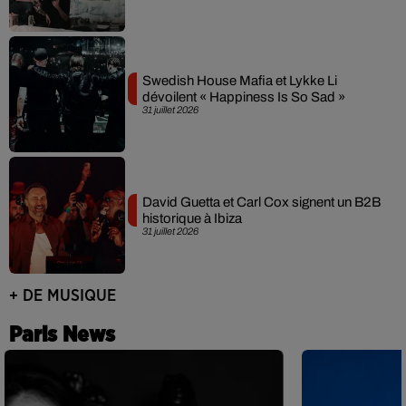
Swedish House Mafia et Lykke Li
dévoilent « Happiness Is So Sad »
31 juillet 2026
David Guetta et Carl Cox signent un B2B
historique à Ibiza
31 juillet 2026
+ DE MUSIQUE
Paris News