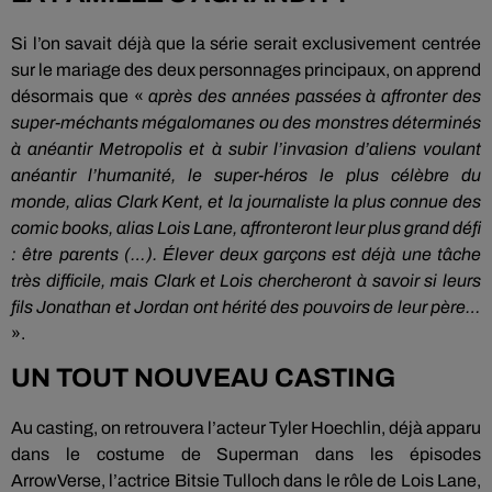
Si l’on savait déjà que la série serait exclusivement centrée
sur le mariage des deux personnages principaux, on apprend
désormais que «
après des années passées à affronter des
super-méchants mégalomanes ou des monstres déterminés
à anéantir Metropolis et à subir l’invasion d’aliens voulant
anéantir l’humanité, le super-héros le plus célèbre du
monde, alias Clark Kent, et la journaliste la plus connue des
comic books, alias Lois Lane, affronteront leur plus grand défi
: être parents (…). Élever deux garçons est déjà une tâche
très difficile, mais Clark et Lois chercheront à savoir si leurs
fils Jonathan et Jordan ont hérité des pouvoirs de leur père…
».
UN TOUT NOUVEAU CASTING
Au casting, on retrouvera l’acteur Tyler Hoechlin, déjà apparu
dans le costume de Superman dans les épisodes
ArrowVerse, l’actrice Bitsie Tulloch dans le rôle de Lois Lane,