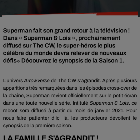
Superman fait son grand retour à la télévision !
Dans « Superman & Lois », prochainement
diffusé sur The CW, le super-héros le plus
célèbre du monde devra relever de nouveaux
défis⬦ Découvrez le synopsis de la Saison 1.
L’univers
ArrowVerse
de The CW s’agrandit. Après plusieurs
apparitions très remarquées dans les épisodes cross-over de
la chaîne, Superman revient officiellement sur le petit écran
dans une toute nouvelle série. Intitulé
Superman & Lois
, ce
reboot sera diffusé à partir du mois de janvier 2021. Pour
nous faire patienter d’ici là, les producteurs dévoilent le
synopsis de la première saison.
LA FAMILLE S'AGRANDIT !