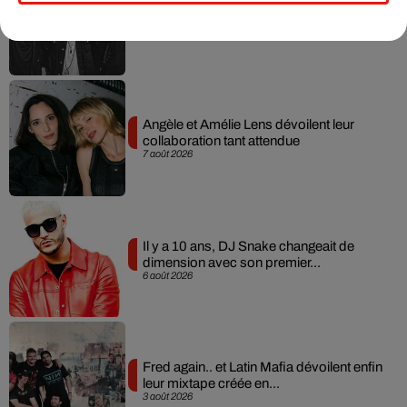
RÜFÜS DU SOL annonce un nouvel
album après sa tournée mondiale
7 août 2026
Angèle et Amélie Lens dévoilent leur
collaboration tant attendue
7 août 2026
Il y a 10 ans, DJ Snake changeait de
dimension avec son premier...
6 août 2026
Fred again.. et Latin Mafia dévoilent enfin
leur mixtape créée en...
3 août 2026