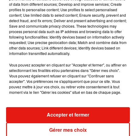
of data from different sources; Develop and improve services; Create
profiles to personalise content; Use profiles to select personalised
content; Use limited data to select content; Ensure security, prevent and
detect fraud, and fix errors; Deliver and present advertising and content;
Save and communicate privacy choices. These technologies may
process personal data such as IP address and browsing data to offer
following functionalities: Identify devices based on information actively
requested; Use precise geolocation data; Match and combine data from
other data sources; Link different devices; Identify devices based on
information transmitted automatically.
Vous pouvez accepter en cliquant sur "Accepter et fermer", ou affiner en
sélectionnant les finalités et/ou partenaires dans "Gérer mes choix".
Vous pouvez également refuser en cliquant sur "Continuer sans
accepter". Vos préférences ne s'appliqueront que pour ce site. Vous
pouvez mettre à jour vos choix, ou retirer votre consentement à tout
moment via le lien "Gérer les cookies" situé en bas de chaque page.
Accepter et fermer
Musique
Gérer mes choix