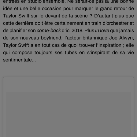
entrées en studio ensemble. Ne serait-ce pas là une bonne
idée et une belle occasion pour marquer le grand retour de
Taylor Swift sur le devant de la scène ? D’autant plus que
cette dernière doit être certainement en train d’orchestrer et
de planifier son
come-back
d’ici 2018. Plus
in love
que jamais
de son nouveau boyfriend, l’acteur britannique Joe Alwyn,
Taylor Swift a en tout cas de quoi trouver l’inspiration ; elle
qui compose toujours ses tubes en s’inspirant de sa vie
sentimentale…