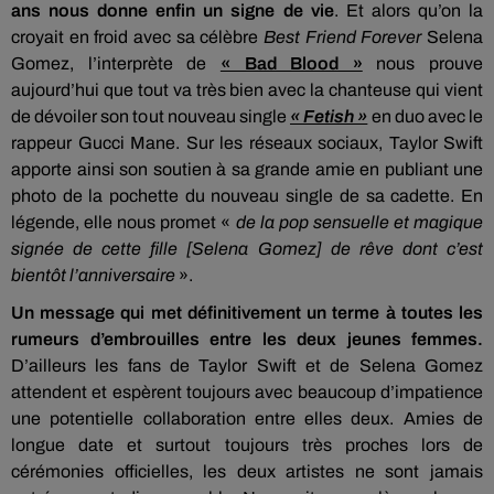
ans nous donne enfin un signe de vie
. Et alors qu’on la
croyait en froid avec sa célèbre
Best Friend Forever
Selena
Gomez, l’interprète de
« Bad Blood »
nous prouve
aujourd’hui que tout va très bien avec la chanteuse qui vient
de dévoiler son tout nouveau single
« Fetish »
en duo avec le
rappeur Gucci Mane. Sur les réseaux sociaux, Taylor Swift
apporte ainsi son soutien à sa grande amie en publiant une
photo de la pochette du nouveau single de sa cadette. En
légende, elle nous promet «
de la pop sensuelle et magique
signée de cette fille [Selena Gomez] de rêve dont c’est
bientôt l’anniversaire
».
Un message qui met définitivement un terme à toutes les
rumeurs d’embrouilles entre les deux jeunes femmes.
D’ailleurs les fans de Taylor Swift et de Selena Gomez
attendent et espèrent toujours avec beaucoup d’impatience
une potentielle collaboration entre elles deux. Amies de
longue date et surtout toujours très proches lors de
cérémonies officielles, les deux artistes ne sont jamais