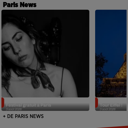
Paris News
Netflix lance un immense Book
Des DJ sets au
Festival gratuit à Paris
Tour Eiffel !
3 août 2026
3 août 2026
+ DE PARIS NEWS