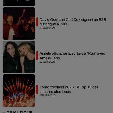
David Guetta et Carl Cox signent un B2B
historique à Ibiza
31 juillet 2026
Angèle officialise la sortie de "Run" avec
Amelie Lens
31 juillet 2026
Tomorrowland 2026 : le Top 10 des
titres les plus joués
30 juillet 2026