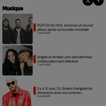
Musique
RÜFÜS DU SOL annonce un nouvel
album après sa tournée mondiale
7 août 2026
Angèle et Amélie Lens dévoilent leur
collaboration tant attendue
7 août 2026
Il y a 10 ans, DJ Snake changeait de
dimension avec son premier...
6 août 2026