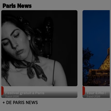
Paris News
Netflix lance un immense Book
Des DJ sets au
Festival gratuit à Paris
Tour Eiffel !
3 août 2026
3 août 2026
+ DE PARIS NEWS