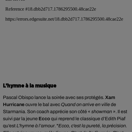
L’hymne à la musique
Pascal Obispo lance la soirée avec ses protégés.
Xam
Hurricane
ouvre le bal avec
Quand on arrive en ville
de
Starmania. Son coach apprécie son côté «
showman »
. Il est
suivi par la jeune
Ecco
qui reprend le classique d’Edith Piaf
qu’est
L’hymne à l’amour
. "
Ecco, c'est la pureté, la précision.