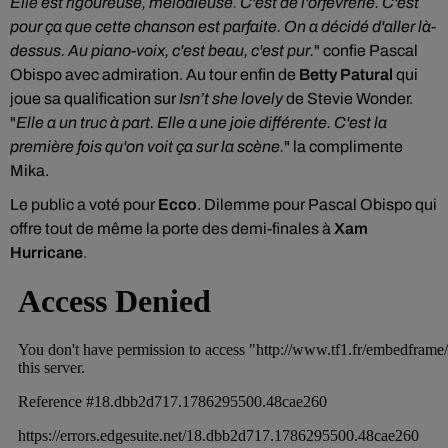
Elle est rigoureuse, mélodieuse. C'est de l'orfèvrerie. C'est
pour ça que cette chanson est parfaite. On a décidé d'aller là-
dessus. Au piano-voix, c'est beau, c'est pur.
" confie Pascal
Obispo avec admiration. Au tour enfin de
Betty Patural
qui
joue sa qualification sur
Isn’t she lovely
de Stevie Wonder.
"
Elle a un truc à part. Elle a une joie différente. C'est la
première fois qu'on voit ça sur la scène.
" la complimente
Mika.
Le public a voté pour
Ecco
. Dilemme pour Pascal Obispo qui
offre tout de même la porte des demi-finales à
Xam
Hurricane
.