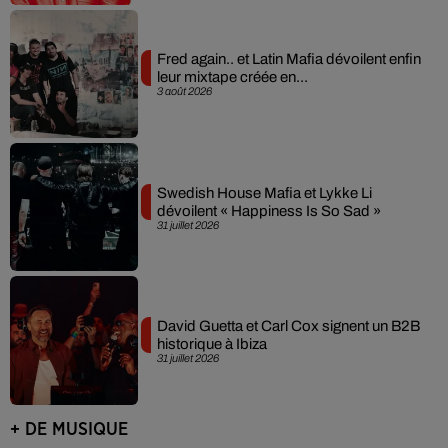
Fred again.. et Latin Mafia dévoilent enfin
leur mixtape créée en...
3 août 2026
Swedish House Mafia et Lykke Li
dévoilent « Happiness Is So Sad »
31 juillet 2026
David Guetta et Carl Cox signent un B2B
historique à Ibiza
31 juillet 2026
+ DE MUSIQUE