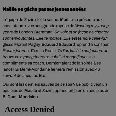
Maëlle ne gâche pas ses jeunes années
L’équipe de Zazie clôt la soirée.
Maëlle
se présente aux
spectateurs avec une grande reprise de
Wasting my young
years
de London Grammar. "
Sa voix et sa façon de chanter
sont envoutantes. Elle te mange. Elle est terrible celle-là.
",
glisse Florent Pagny.
Edouard Edouard
reprend à son tour
Rester femme
d’Axelle Red. «
Tu l'as fait à la perfection. Je
trouve ça hyper généreux, subtil et magnifique.
» le
complimente sa coach. Dernier talent de la soirée à se
lancer, B. Demi-Mondaine fermera l’émission avec
Au
suivant
de Jacques Brel.
Qui sont les derniers sauvés de ce soir ? Le public veut un
peu plus de
Maëlle
et Zazie reprendrait bien un peu plus de
B. Demi-Mondaine
.