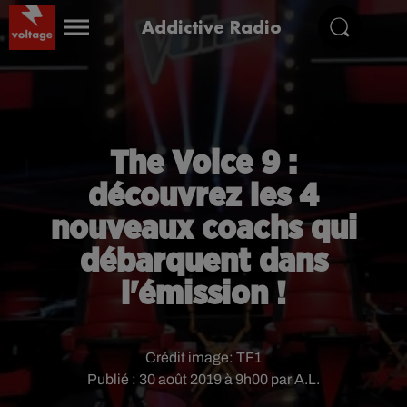
Addictive Radio
The Voice 9 :
découvrez les 4
nouveaux coachs qui
débarquent dans
l'émission !
Crédit image:
TF1
Publié : 30 août 2019 à 9h00 par A.L.