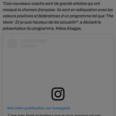
"Ces nouveaux coachs sont de grands artistes qui ont
marqué la chanson française. Ils sont en adéquation avec les
valeurs positives et fédératrices d’un programme tel que 'The
Voice'. Et je suis heureux de les accueillir"
, a déclaré le
présentateur du programme, Nikos Aliagas.
Voir cette publication sur Instagram
C’est avec fierté et bonheur que je vous annonce ne pas