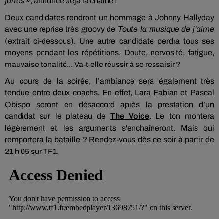
fortes
», annonce déjà la chaîne !
Deux candidates rendront un hommage à Johnny Hallyday
avec une reprise très groovy de
Toute la musique de j’aime
(extrait ci-dessous). Une autre candidate perdra tous ses
moyens pendant les répétitions. Doute, nervosité, fatigue,
mauvaise tonalité... Va-t-elle réussir à se ressaisir ?
Au cours de la soirée, l’ambiance sera également très
tendue entre deux coachs. En effet, Lara Fabian et Pascal
Obispo seront en désaccord après la prestation d’un
candidat sur le plateau de
The Voice
. Le ton montera
légèrement et les arguments s'enchaîneront. Mais qui
remportera la bataille ? Rendez-vous dès ce soir à partir de
21 h 05 sur TF1.