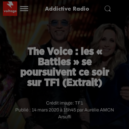
Addictive Radio
The Voice : les «
Battles » se
poursuivent ce soir
sur TF1 (Extrait)
Crédit image:
TF1
Publié : 14 mars 2020 à 15h45 par Aurélie AMCN
Arsuffi