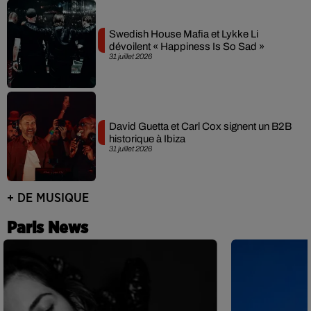
Swedish House Mafia et Lykke Li
dévoilent « Happiness Is So Sad »
31 juillet 2026
David Guetta et Carl Cox signent un B2B
historique à Ibiza
31 juillet 2026
+ DE MUSIQUE
Paris News