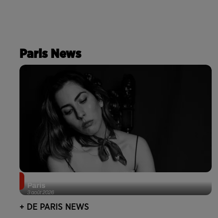
Paris News
Netflix lance un immense Book Festival gratuit à
Paris
3 août 2026
+ DE PARIS NEWS