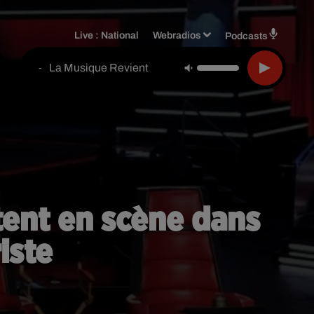
Live :
National
Webradios
Podcasts
La Musique Revient
-
tent en scène dans
iste