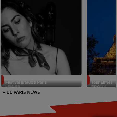
Netflix lance un immense Book
Des DJ sets au
Festival gratuit à Paris
Tour Eiffel !
3 août 2026
3 août 2026
+ DE PARIS NEWS