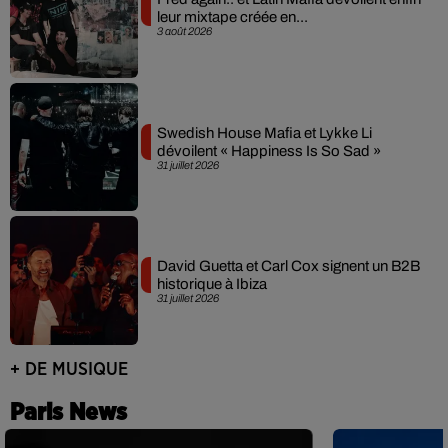
leur mixtape créée en...
3 août 2026
Swedish House Mafia et Lykke Li
dévoilent « Happiness Is So Sad »
31 juillet 2026
David Guetta et Carl Cox signent un B2B
historique à Ibiza
31 juillet 2026
+ DE MUSIQUE
Paris News