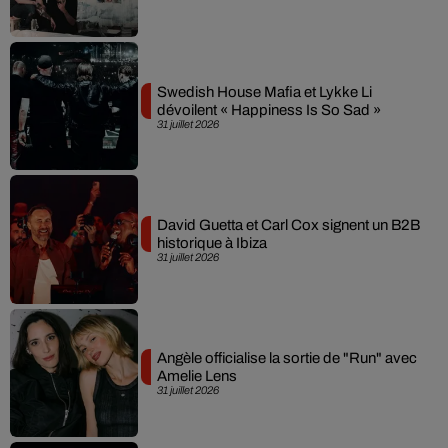
Swedish House Mafia et Lykke Li
dévoilent « Happiness Is So Sad »
31 juillet 2026
David Guetta et Carl Cox signent un B2B
historique à Ibiza
31 juillet 2026
Angèle officialise la sortie de "Run" avec
Amelie Lens
31 juillet 2026