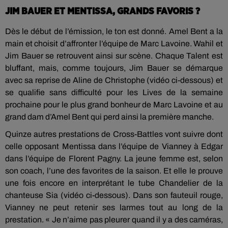
JIM BAUER ET MENTISSA, GRANDS FAVORIS ?
Dès le début de l’émission, le ton est donné. Amel Bent a la
main et choisit d’affronter l’équipe de Marc Lavoine. Wahil et
Jim Bauer se retrouvent ainsi sur scène. Chaque Talent est
bluffant, mais, comme toujours, Jim Bauer se démarque
avec sa reprise de Aline de Christophe (vidéo ci-dessous) et
se qualifie sans difficulté pour les Lives de la semaine
prochaine pour le plus grand bonheur de Marc Lavoine et au
grand dam d’Amel Bent qui perd ainsi la première manche.
Quinze autres prestations de Cross-Battles vont suivre dont
celle opposant Mentissa dans l’équipe de Vianney à Edgar
dans l’équipe de Florent Pagny. La jeune femme est, selon
son coach, l’une des favorites de la saison. Et elle le prouve
une fois encore en interprétant le tube Chandelier de la
chanteuse Sia (vidéo ci-dessous). Dans son fauteuil rouge,
Vianney ne peut retenir ses larmes tout au long de la
prestation. « Je n’aime pas pleurer quand il y a des caméras,