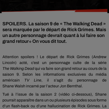
SPOILERS. La saison 9 de « The Walking Dead »
sera marquée par le départ de Rick Grimes. Mais
un autre personnage devrait quant à lui faire son
grand retour⬦ On vous dit tout.
Attention spoilers !
Le départ de
Rick
Grimes
(Andrew
Lincoln)
acté, c’est un personnage culte de la série
The
Walking
Dead
qui va faire son grand retour au cours de la
saison 9.
Selon les informations exclusives du média
américain
TV Line
, il s’agit du personnage de
Shane
Walsh
incarné par l’acteur Jon
Bernthal
.
Tué à l’issue de la saison 2 (vidéo ci-dessous), Shane
pourrait apparaître dans un ou plusieurs
épisodes
sous forme
d’un flash-back ou d’une hallucination de
Rick
Grimes.
La