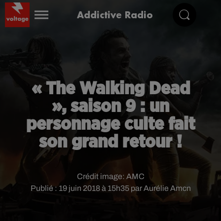
Addictive Radio
« The Walking Dead
», saison 9 : un
personnage culte fait
son grand retour !
Crédit image:
AMC
Publié : 19 juin 2018 à 15h35 par Aurélie Amcn