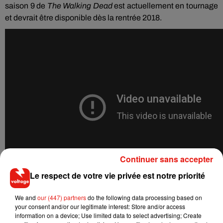
saison 9 de
The
Walking
Dead
est actuellement en tournage
et devrait être disponible dès la rentrée 2018.
Continuer sans accepter
Le respect de votre vie privée est notre priorité
We and
our (447) partners
do the following data processing based on
your consent and/or our legitimate interest: Store and/or access
information on a device; Use limited data to select advertising; Create