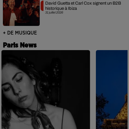
David Guetta et Carl Cox signent un B2B
historique à Ibiza
31 juillet 2026
+ DE MUSIQUE
Paris News