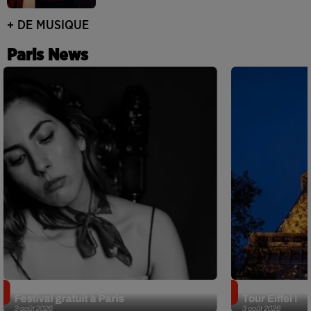
+ DE MUSIQUE
Paris News
Netflix lance un immense Book
Des DJ sets au
Festival gratuit à Paris
Tour Eiffel !
3 août 2026
3 août 2026