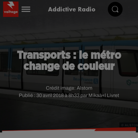
Addictive Radio
Transports : le métro
change de couleur
Crédit image:
Alstom
Publié : 30 avril 2018 à 8h33 par Mikaà«l Livret