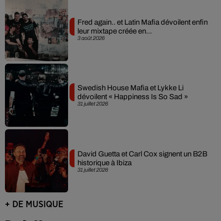
Fred again.. et Latin Mafia dévoilent enfin
leur mixtape créée en...
3 août 2026
Swedish House Mafia et Lykke Li
dévoilent « Happiness Is So Sad »
31 juillet 2026
David Guetta et Carl Cox signent un B2B
historique à Ibiza
31 juillet 2026
+ DE MUSIQUE