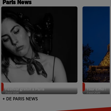
Paris News
Netflix lance un immense Book
Des DJ sets au
Festival gratuit à Paris
Tour Eiffel !
3 août 2026
3 août 2026
+ DE PARIS NEWS