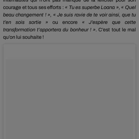
courage et tous ses efforts :
« Tu es superbe Loana », « Quel
beau changement !
»,
« Je suis ravie de te voir ainsi, que tu
t’en sois sortie »
ou encore
« J’espère que cette
transformation t’apportera du bonheur !
»
.
C’est tout le mal
qu’on lui souhaite !