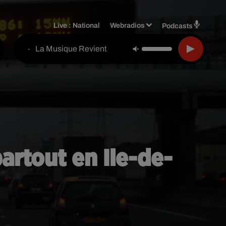
Live :
National
Webradios
Podcasts
La Musique Revient
-
artout en Ile-de-