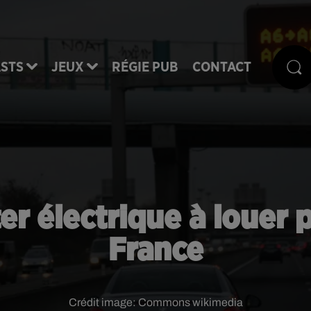
STS
JEUX
RÉGIE PUB
CONTACT
er électrique à louer p
France
Crédit image:
Commons wikimedia