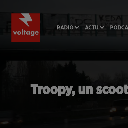
RADIO
ACTU
PODCA
Troopy, un scoot