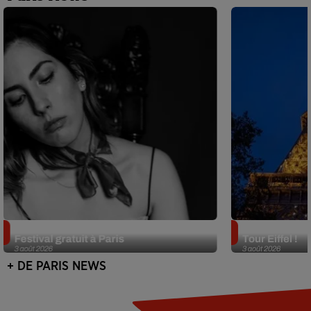
Netflix lance un immense Book
Des DJ sets au
Festival gratuit à Paris
Tour Eiffel !
3 août 2026
3 août 2026
+ DE PARIS NEWS