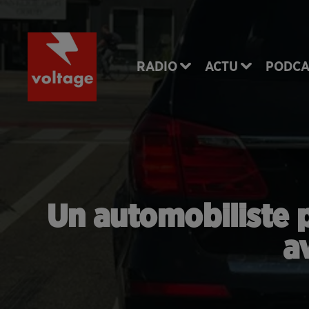
RADIO
ACTU
PODCA
Un automobiliste 
a