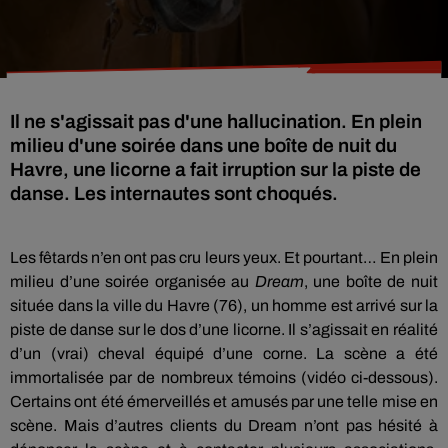
Il ne s'agissait pas d'une hallucination. En plein
milieu d'une soirée dans une boîte de nuit du
Havre, une licorne a fait irruption sur la piste de
danse. Les internautes sont choqués.
Les fêtards n’en ont pas cru leurs yeux. Et pourtant… En plein
milieu d’une soirée organisée au
Dream
, une boîte de nuit
située dans la ville du Havre (76), un homme est arrivé sur la
piste de danse sur le dos d’une licorne. Il s’agissait en réalité
d’un (vrai) cheval équipé d’une corne. La scène a été
immortalisée par de nombreux témoins (vidéo ci-dessous).
Certains ont été émerveillés et amusés par une telle mise en
scène. Mais d’autres clients du Dream n’ont pas hésité à