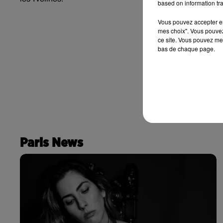
based on information tra
Vous pouvez accepter en 
mes choix". Vous pouvez
ce site. Vous pouvez met
bas de chaque page.
Paris News