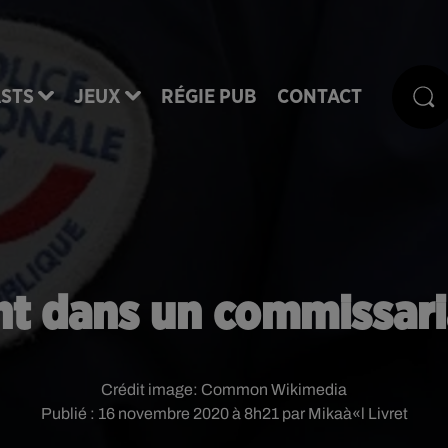
STS
JEUX
RÉGIE PUB
CONTACT
nt dans un commissari
Crédit image:
Common Wikimedia
Publié : 16 novembre 2020 à 8h21 par Mikaà«l Livret