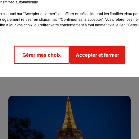
nsmitted automatically.
cliquant sur "Accepter et fermer", ou affiner en sélectionnant les finalités et/ou pa
 également refuser en cliquant sur "Continuer sans accepter". Vos préférences ne 
tre à jour vos choix, ou retirer votre consentement à tout moment via le lien "Gérer 
Gérer mes choix
Accepter et fermer