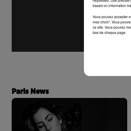
requested; Use precise g
based on information tra
Vous pouvez accepter en 
mes choix". Vous pouvez
ce site. Vous pouvez met
bas de chaque page.
Paris News