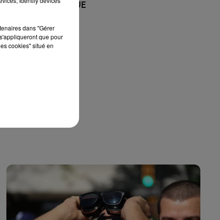
vices; Identify devices
+ DE MUSIQUE
rtenaires dans "Gérer
s'appliqueront que pour
les cookies" situé en