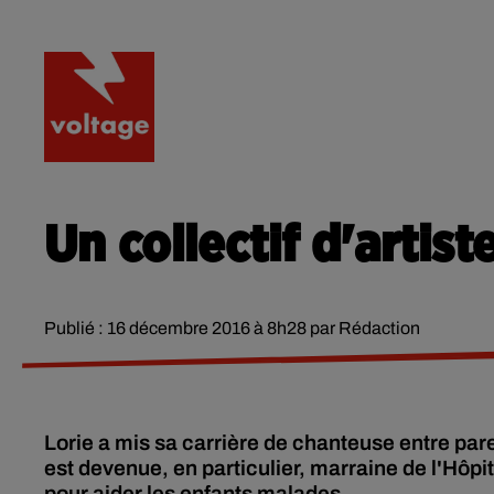
RADIO
ACTU
PODCA
Un collectif d'artist
Publié : 16 décembre 2016 à 8h28 par Rédaction
Lorie a mis sa carrière de chanteuse entre pare
est devenue, en particulier, marraine de l'Hôpi
pour aider les enfants malades.