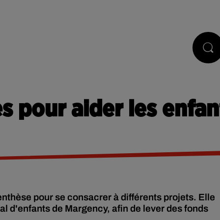
STS
JEUX
RÉGIE PUB
CONTACT
es pour aider les enfan
nthèse pour se consacrer à différents projets. Elle
tal d'enfants de Margency, afin de lever des fonds