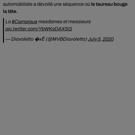
automobiliste a dévoilé une séquence où
le taureau bouge
la tête.
La
#Camargue
mesdames et messieurs
pic.twitter.com/YbWKsDAXSG
— Diavoletto �xÊ (@MVBDiavoletto)
July 5, 2020