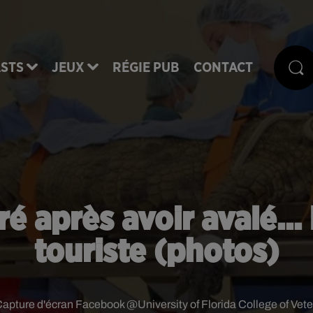
STS
JEUX
RÉGIE PUB
CONTACT
é après avoir avalé...
touriste (photos)
apture d'écran Facebook @University of Florida College of Vete