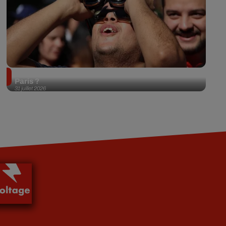
Éclipse solaire du 12 août 2026 : où l'observer à
Paris ?
31 juillet 2026