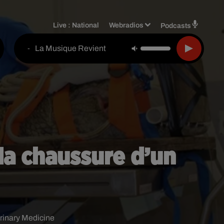
Live :
National
Webradios
Podcasts
La Musique Revient
-
 la chaussure d’un
rinary Medicine