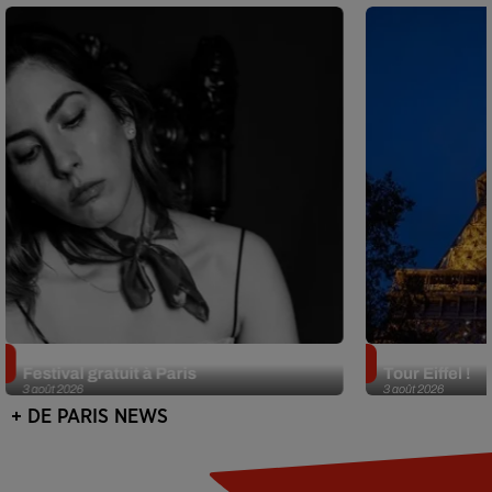
Netflix lance un immense Book
Des DJ sets au
Festival gratuit à Paris
Tour Eiffel !
3 août 2026
3 août 2026
+ DE PARIS NEWS