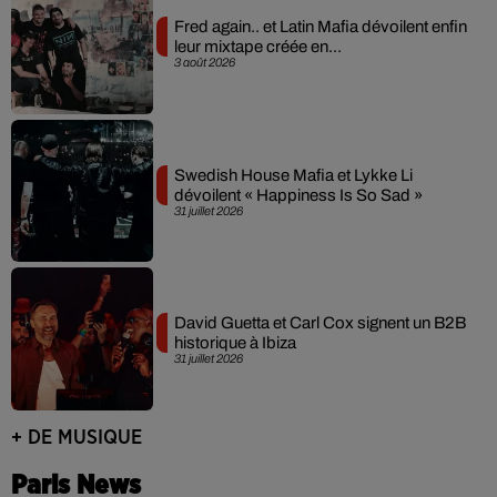
Fred again.. et Latin Mafia dévoilent enfin
leur mixtape créée en...
3 août 2026
Swedish House Mafia et Lykke Li
dévoilent « Happiness Is So Sad »
31 juillet 2026
David Guetta et Carl Cox signent un B2B
historique à Ibiza
31 juillet 2026
+ DE MUSIQUE
Paris News