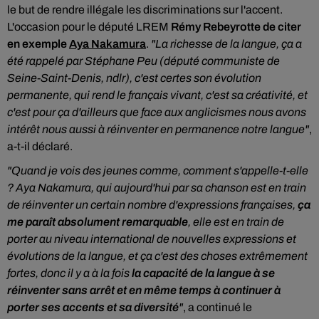
le but de rendre illégale les discriminations sur l'accent.
L'occasion pour le député LREM
Rémy Rebeyrotte de citer
en exemple
Aya Nakamura
.
"La richesse de la langue, ça a
été rappelé par Stéphane Peu (député communiste de
Seine-Saint-Denis, ndlr), c'est certes son évolution
permanente, qui rend le français vivant, c'est sa créativité, et
c'est pour ça d'ailleurs que face aux anglicismes nous avons
intérêt nous aussi à réinventer en permanence notre langue"
,
a-t-il déclaré.
"Quand je vois des jeunes comme, comment s'appelle-t-elle
? Aya Nakamura, qui aujourd'hui par sa chanson est en train
de réinventer un certain nombre d'expressions françaises,
ça
me paraît absolument remarquable
, elle est en train de
porter au niveau international de nouvelles expressions et
évolutions de la langue, et ça c'est des choses extrêmement
fortes, donc il y a à la fois
la capacité de la langue à se
réinventer sans arrêt et en même temps à continuer à
porter ses accents et sa diversité
"
, a continué le