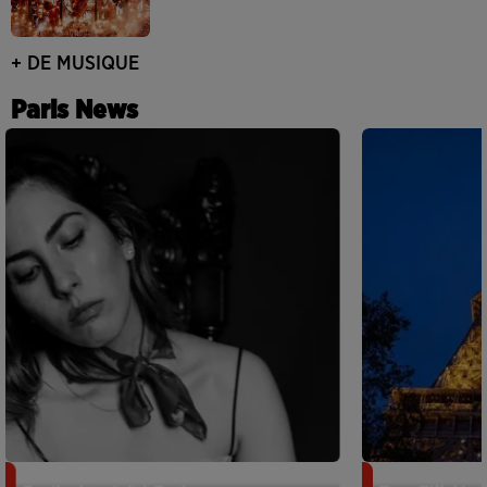
+ DE MUSIQUE
Paris News
Netflix lance un immense Book
Des DJ sets au