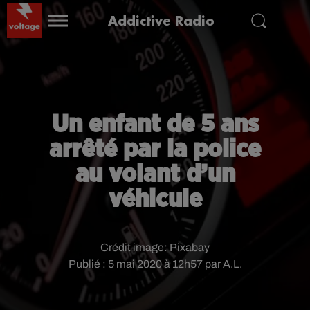
Addictive Radio
Un enfant de 5 ans
arrêté par la police
au volant d’un
véhicule
Crédit image:
Pixabay
Publié : 5 mai 2020 à 12h57 par A.L.