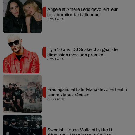
Angèle et Amélie Lens dévoilent leur
collaboration tant attendue
7 août 2026
Il y a 10 ans, DJ Snake changeait de
dimension avec son premier...
6 août 2026
Fred again.. et Latin Mafia dévoilent enfin
leur mixtape créée en...
3 août 2026
Swedish House Mafia et Lykke Li