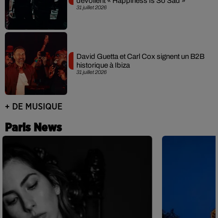
dévoilent « Happiness Is So Sad »
31 juillet 2026
David Guetta et Carl Cox signent un B2B
historique à Ibiza
31 juillet 2026
+ DE MUSIQUE
Paris News