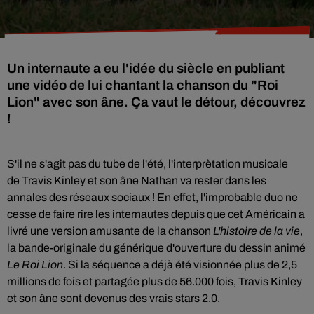
Un internaute a eu l'idée du siècle en publiant
une vidéo de lui chantant la chanson du "Roi
Lion" avec son âne. Ça vaut le détour, découvrez
!
S'il ne s'agit pas du tube de l'été, l'interprètation musicale
de
Travis Kinley et son âne Nathan va rester dans les
annales des réseaux sociaux ! En effet, l'improbable duo ne
cesse de faire rire les internautes depuis que cet Américain a
livré une version amusante de la chanson
L'histoire de la vie
,
la bande-originale du générique d'ouverture du dessin animé
Le Roi Lion
. Si la séquence a déjà été visionnée plus de 2,5
millions de fois et partagée plus de 56.000 fois, Travis Kinley
et son âne sont devenus des vrais stars 2.0.