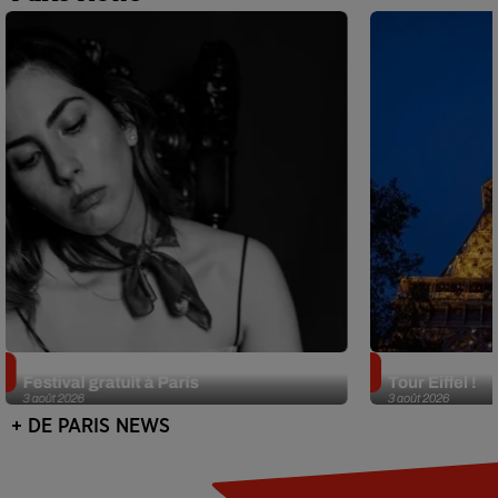
Netflix lance un immense Book
Des DJ sets au
Festival gratuit à Paris
Tour Eiffel !
3 août 2026
3 août 2026
+ DE PARIS NEWS