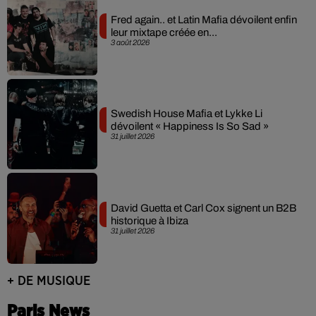
Fred again.. et Latin Mafia dévoilent enfin
leur mixtape créée en...
3 août 2026
Swedish House Mafia et Lykke Li
dévoilent « Happiness Is So Sad »
31 juillet 2026
David Guetta et Carl Cox signent un B2B
historique à Ibiza
31 juillet 2026
+ DE MUSIQUE
Paris News